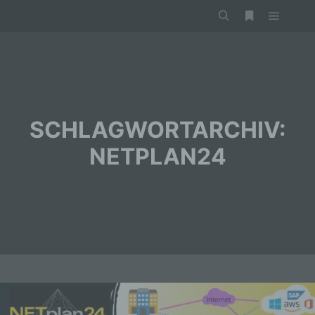
Hauptm
Suchen
Weitere Infor
SCHLAGWORTARCHIV:
NETPLAN24